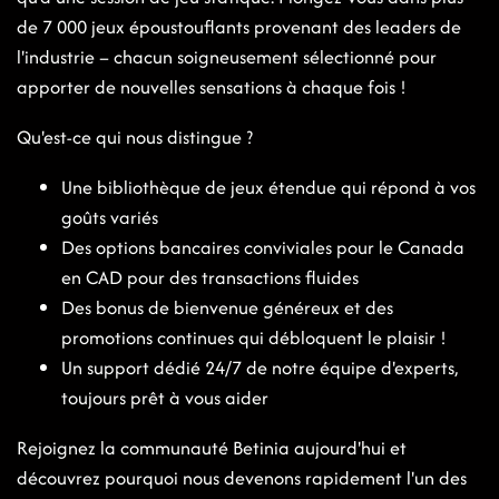
de 7 000 jeux époustouflants provenant des leaders de
l'industrie – chacun soigneusement sélectionné pour
apporter de nouvelles sensations à chaque fois !
Qu'est-ce qui nous distingue ?
Une bibliothèque de jeux étendue qui répond à vos
goûts variés
Des options bancaires conviviales pour le Canada
en CAD pour des transactions fluides
Des bonus de bienvenue généreux et des
promotions continues qui débloquent le plaisir !
Un support dédié 24/7 de notre équipe d'experts,
toujours prêt à vous aider
Rejoignez la communauté Betinia aujourd'hui et
découvrez pourquoi nous devenons rapidement l'un des