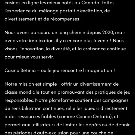
casinos en ligne les mieux notés au Canada. Faites
l'expérience du mélange parfait d'excitation, de
divertissement et de récompenses !
Nous avons parcouru un long chemin depuis 2020, mais
avec votre implication, il y a encore plus à venir ! Nous
visons l'innovation, la diversité, et la croissance continue
pour mieux vous servir.
Casino Betinia – où le jeu rencontre l'imagination !
Notre mission est simple : offrir un divertissement de
classe mondiale tout en promouvant des pratiques de jeu
responsables. Notre plateforme soutient des campagnes
de sensibilisation continues, relie les joueurs directement
à des ressources fiables (comme ConnexOntario), et
permet aux utilisateurs de limiter les dépôts ou de définir
des périodes d'auto-exclusion pour une couche de